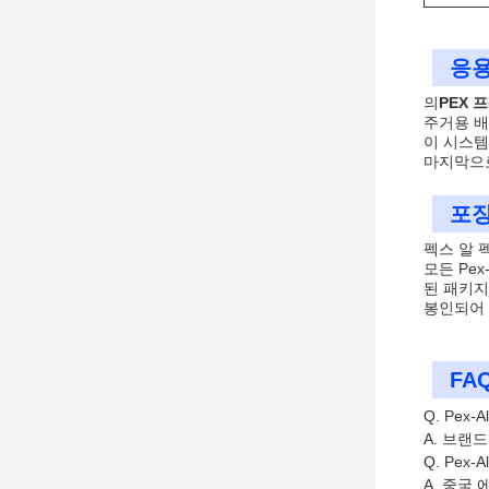
응용
의
PEX 
주거용 배
이 시스템
마지막으로
포장
펙스 알 
모든 Pe
된 패키지
봉인되어 
FAQ
Q. Pex-
A. 브랜
Q. Pex-
A. 중국 