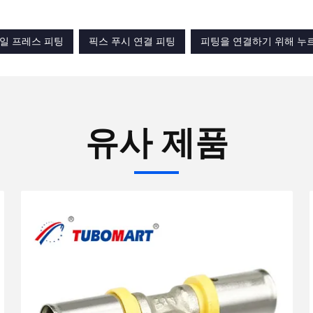
파일 프레스 피팅
픽스 푸시 연결 피팅
피팅을 연결하기 위해 누
유사 제품