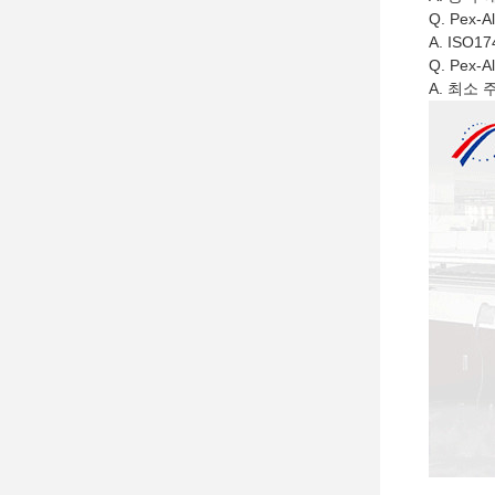
Q. Pex-
A. ISO1
Q. Pex-
A. 최소 