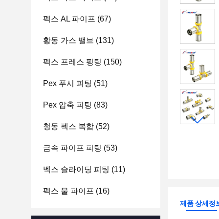
펙스 AL 파이프
(67)
황동 가스 밸브
(131)
펙스 프레스 핑팅
(150)
Pex 푸시 피팅
(51)
Pex 압축 피팅
(83)
청동 펙스 복합
(52)
금속 파이프 피팅
(53)
벡스 슬라이딩 피팅
(11)
펙스 물 파이프
(16)
제품 상세정