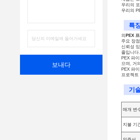
우리의 포
우리의 PE
특징
의
PEX 
주요 장
신뢰성 있
줄입니다.
PEX 파
으며, 거
보내다
PEX 파
프로젝트 
기술
매개 변
지불 기
인증서