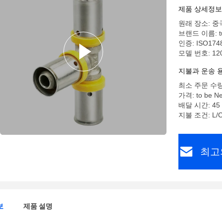
제품 상세정보
원래 장소: 중
브랜드 이름: tu
인증: ISO1748
모델 번호: 12
지불과 운송 
최소 주문 수량:
가격: to be Ne
배달 시간: 45
지불 조건: L/C
최고
보
제품 설명