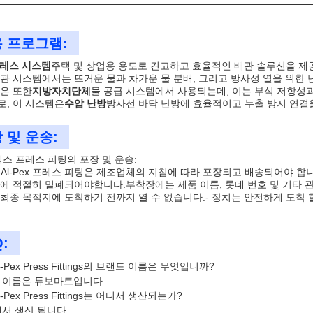
 프로그램:
프레스 시스템
주택 및 상업용 용도로 견고하고 효율적인 배관 솔루션을 제
관 시스템에서는 뜨거운 물과 차가운 물 분배, 그리고 방사성 열을 위한 
은 또한
지방자치단체
물 공급 시스템에서 사용되는데, 이는 부식 저항성
, 이 시스템은
수압 난방
방사선 바닥 난방에 효율적이고 누출 방지 연결
 및 운송:
펙스 프레스 피팅의 포장 및 운송:
x-Al-Pex 프레스 피팅은 제조업체의 지침에 따라 포장되고 배송되어야 
에 적절히 밀폐되어야합니다.부착장에는 제품 이름, 롯데 번호 및 기타 
최종 목적지에 도착하기 전까지 열 수 없습니다.- 장치는 안전하게 도착
:
Al-Pex Press Fittings의 브랜드 이름은 무엇입니까?
드 이름은 튜보마트입니다.
Al-Pex Press Fittings는 어디서 생산되는가?
에서 생산 됩니다.